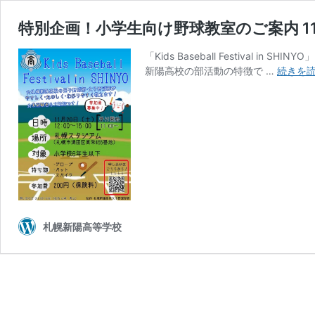
特別企画！小学生向け野球教室のご案内 11
「Kids Baseball Festiv
新陽高校の部活動の特徴で …
続きを
札幌新陽高等学校