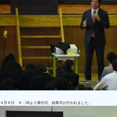
４月６日 ９：00より着任式、始業式が行われました。