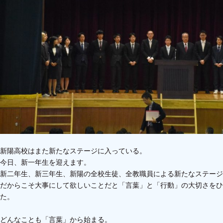
新陽高校はまた新たなステージに入っている。
今日、新一年生を迎えます。
新二年生、新三年生、新陽の全校生徒、全教職員による新たなステージ
だからこそ大事にして欲しいことだと「言葉」と「行動」の大切さをひ
た。
どんなことも「言葉」から始まる。