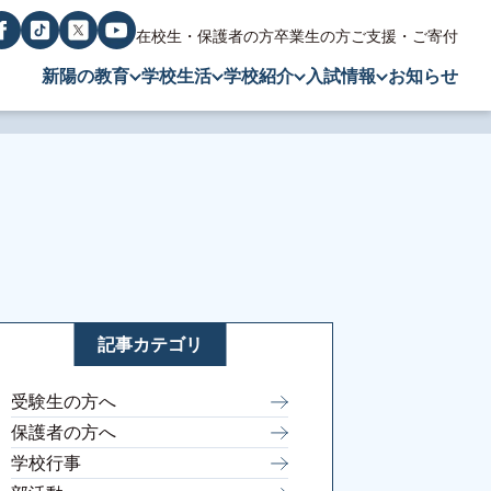
在校生・保護者の方
卒業生の方
ご支援・ご寄付
新陽の教育
学校生活
学校紹介
入試情報
お知らせ
記事カテゴリ
受験生の方へ
保護者の方へ
学校行事