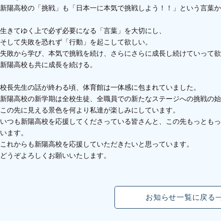
新陽高校の「挑戦」も「日本一に本気で挑戦しよう！！」という言葉か
生きてゆく上で必ず必要になる「言葉」を大切にし、
そして失敗を恐れず「行動」を起こして欲しい。
失敗から学び、本気で挑戦を続け、さらにさらに成長し続けていって欲
新陽高校も共に成長を続ける。
校長先生の話が終わる頃、体育館は一体感に包まれていました。
新陽高校の新学期は全校生徒、全職員での新たなステージへの挑戦の始
この先に見える景色を何より私達が楽しみにしています。
いつも新陽高校を応援してくださっている皆さんと、この先もっともっ
います。
これからも新陽高校を応援していただきたいと思っています。
どうぞよろしくお願いいたします。
お知らせ一覧に戻る