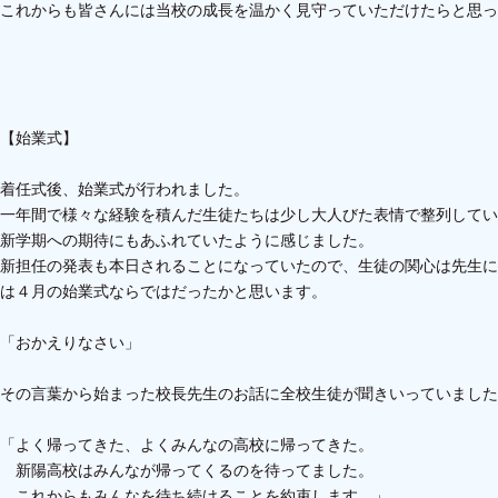
これからも皆さんには当校の成長を温かく見守っていただけたらと思っ
【始業式】
着任式後、始業式が行われました。
一年間で様々な経験を積んだ生徒たちは少し大人びた表情で整列してい
新学期への期待にもあふれていたように感じました。
新担任の発表も本日されることになっていたので、生徒の関心は先生に
は４月の始業式ならではだったかと思います。
「おかえりなさい」
その言葉から始まった校長先生のお話に全校生徒が聞きいっていました
「よく帰ってきた、よくみんなの高校に帰ってきた。
新陽高校はみんなが帰ってくるのを待ってました。
これからもみんなを待ち続けることを約束します。」