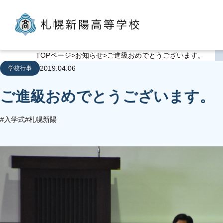
TOPページ
お知らせ
ご進級おめでとうございます。
2019.04.06
学校行事
ご進級おめでとうございます。
#入学式
#札幌新陽