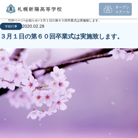
オープン
スクール
TOPページ
お知らせ
３月１日の第６０回卒業式は実施致します。
2020.02.28
学校行事
３月１日の第６０回卒業式は実施致します。