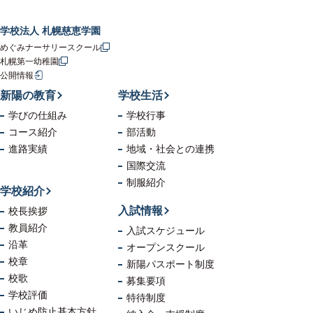
学校法人 札幌慈恵学園
めぐみナーサリースクール
札幌第一幼稚園
公開情報
新陽の教育
学校生活
学びの仕組み
学校行事
コース紹介
部活動
進路実績
地域・社会
との連携
国際交流
制服紹介
学校紹介
入試情報
校長挨拶
教員紹介
入試スケジュール
沿革
オープンスクール
校章
新陽パスポート制度
校歌
募集要項
学校評価
特待制度
いじめ防止
基本方針