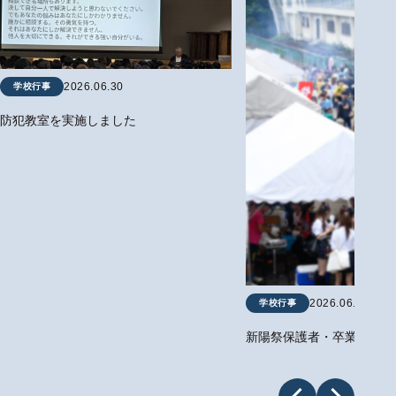
2026.06.30
学校行事
防犯教室を実施しました
2026.06.19
学校行事
新陽祭保護者・卒業生来場