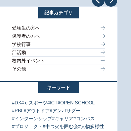
記事カテゴリ
受験生の方へ
保護者の方へ
学校行事
部活動
校内外イベント
その他
キーワード
#DX
#ｅスポーツ
#ICT
#OPEN SCHOOL
#PBL
#アウトドア
#アンバサダー
#インターンシップ
#キャリア
#コンパス
#プロジェクト
#中つ火を囲む会
#人物多様性