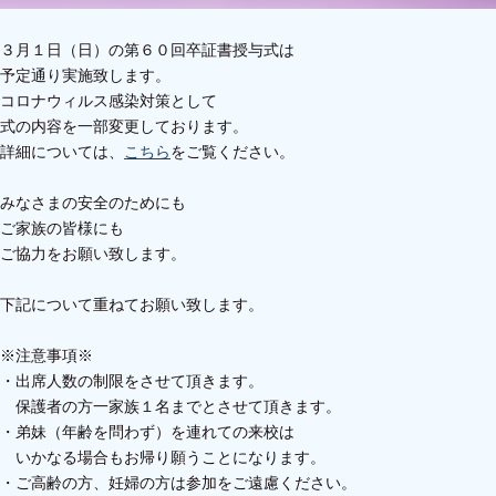
３月１日（日）の第６０回卒証書授与式は
予定通り実施致します。
コロナウィルス感染対策として
式の内容を一部変更しております。
詳細については、
こち
ら
をご覧ください。
みなさまの安全のためにも
ご家族の皆様にも
ご協力をお願い致します。
下記について重ねてお願い致します。
※注意事項※
・出席人数の制限をさせて頂きます。
保護者の方一家族１名までと
させて頂きます。
・弟妹（年齢を問わず）を連れての来校は
いかなる場合もお帰り願うことになります。
・ご高齢の方、妊婦の方は参加を
ご遠慮ください。