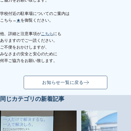
学校付近の駐車場についてのご案内は
こちら→
★
を御覧ください。
他、詳細と注意事項が
こちら
にも
ありますのでご一読ください。
ご不便をおかけしますが、
みなさまの安全と安心のために
何卒ご協力をお願い致します。
お知らせ一覧に戻る
同じカテゴリの新着記事