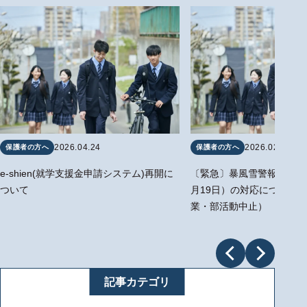
2026.04.24
2026.02.19
保護者の方へ
保護者の方へ
e-shien(就学支援金申請システム)再開に
〔緊急〕暴風雪警報の発令
ついて
月19日）の対応について
業・部活動中止）
記事カテゴリ