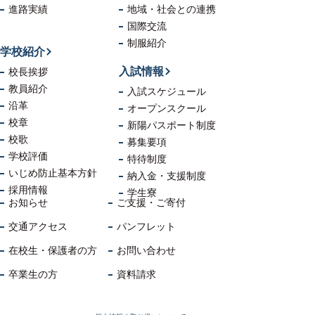
進路実績
地域・社会
との連携
国際交流
制服紹介
学校紹介
入試情報
校長挨拶
教員紹介
入試スケジュール
沿革
オープンスクール
校章
新陽パスポート制度
校歌
募集要項
学校評価
特待制度
いじめ防止
基本方針
納入金・支援制度
採用情報
学生寮
お知らせ
ご支援・ご寄付
交通アクセス
パンフレット
在校生・保護者の方
お問い合わせ
卒業生の方
資料請求