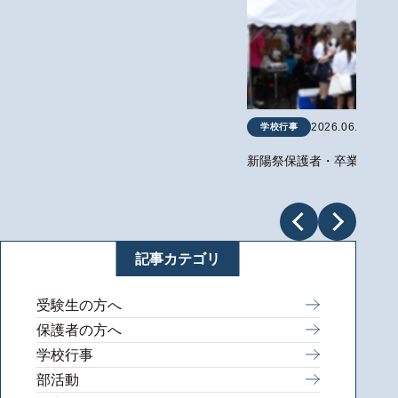
2026.06.19
学校行事
新陽祭保護者・卒業生来場
記事カテゴリ
受験生の方へ
保護者の方へ
学校行事
部活動