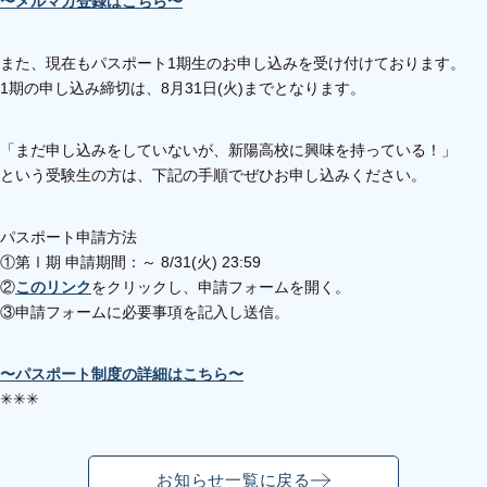
〜メルマガ登録はこちら〜
また、現在もパスポート1期生のお申し込みを受け付けております。
1期の申し込み締切は、8月31日(火)までとなります。
「まだ申し込みをしていないが、新陽高校に興味を持っている！」
という受験生の方は、下記の手順でぜひお申し込みください。
パスポート申請方法
①第Ⅰ期 申請期間：～ 8/31(火) 23:59
②
このリンク
をクリックし、申請フォームを開く。
③申請フォームに必要事項を記入し送信。
〜パスポート制度の詳細はこちら〜
✳︎✳︎✳︎
お知らせ一覧に戻る