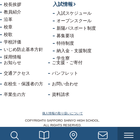
入試情報
校長挨拶
教員紹介
入試スケジュール
沿革
オープンスクール
校章
新陽パスポート制度
校歌
募集要項
学校評価
特待制度
いじめ防止
基本方針
納入金・支援制度
採用情報
学生寮
お知らせ
ご支援・ご寄付
交通アクセス
パンフレット
在校生・保護者の方
お問い合わせ
卒業生の方
資料請求
個人情報の取り扱いについて
COPYRIGHT© SAPPORO SHINYO HIGH SCHOOL.
ALL RIGHTS RESERVED.