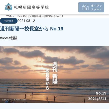
オープン
スクール
TOPページ
お知らせ
週刊新陽〜校長室から No.19
2021.08.12
学校行事
週刊新陽〜校長室から No.19
#note
#新陽