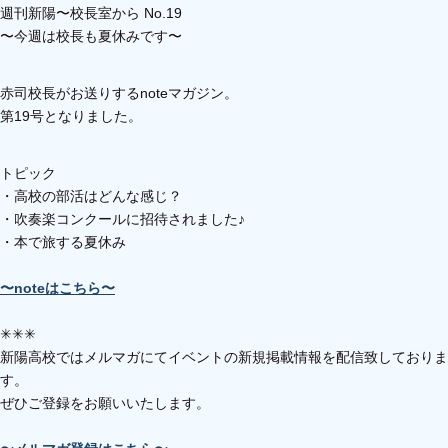
週刊新陽〜校長室から No.19
〜今週は校長も夏休みです〜
赤司校長がお送りするnoteマガジン。
第19号となりました。
トピック
・高校の部活はどんな感じ？
・吹奏楽コンクールに招待されました♪
・本で旅する夏休み
〜noteはこちら〜
✳︎✳︎✳︎
新陽高校ではメルマガにてイベントの新規掲載情報を配信致しておりま
す。
ぜひご登録をお願いいたします。