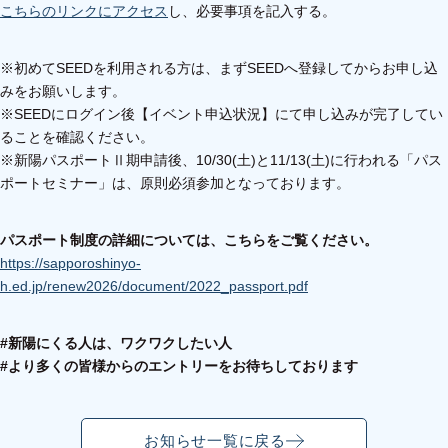
こちらのリンクにアクセス
し、必要事項を記入する。
※初めてSEEDを利用される方は、まずSEEDへ登録してからお申し込
みをお願いします。
※SEEDにログイン後【イベント申込状況】にて申し込みが完了してい
ることを確認ください。
※新陽パスポートⅡ期申請後、10/30(土)と11/13(土)に行われる「パス
ポートセミナー」は、原則必須参加となっております。
パスポート制度の詳細については、こちらをご覧ください。
https://sapporoshinyo-
h.ed.jp/renew2026/document/2022_passport.pdf
#新陽にくる人は、ワクワクしたい人
#より多くの皆様からのエントリーをお待ちしております
お知らせ一覧に戻る