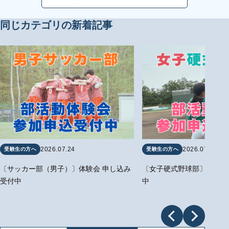
同じカテゴリの新着記事
2026.07.24
2026.07.24
受験生の方へ
受験生の方へ
〔サッカー部（男子）〕体験会 申し込み
〔女子硬式野球部〕体験会
受付中
中