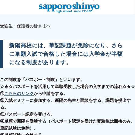
受験生・保護者の皆さまへ
新陽高校には、筆記課題が免除になり、
さら
に単願入試で合格した場合には入学金が半額
になる制度があります。
この制度を「パスポート制度」といいます。
☆★☆パスポートを活用して単願受験した場合の入学までの流れ
☆★☆
①
こちらのリンク
から申請をする。
②入試セミナーに参加する、
新陽の先生と面談をする、課題を提出す
る。
③パスポート認定を受ける。
④単願で新陽を受験する（パスポート認定を受けた受験生は面接のみ、
筆記試験は免除）。
⑤単願試験に合格する。