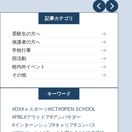
記事カテゴリ
受験生の方へ
保護者の方へ
学校行事
部活動
校内外イベント
その他
キーワード
#DX
#ｅスポーツ
#ICT
#OPEN SCHOOL
#PBL
#アウトドア
#アンバサダー
#インターンシップ
#キャリア
#コンパス