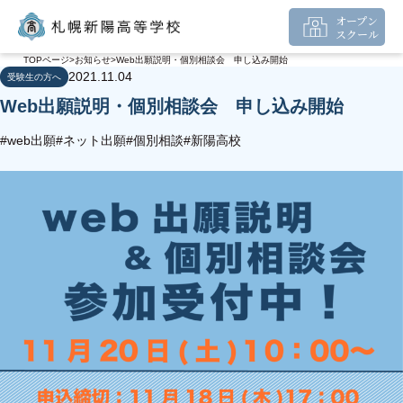
オープン
スクール
TOPページ
お知らせ
Web出願説明・個別相談会 申し込み開始
2021.11.04
受験生の方へ
Web出願説明・個別相談会 申し込み開始
#web出願
#ネット出願
#個別相談
#新陽高校