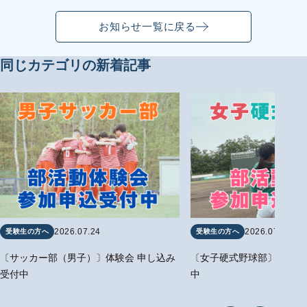
お知らせ一覧に戻る
同じカテゴリの新着記事
2026.07.24
2026.07.24
受験生の方へ
受験生の方へ
〔サッカー部（男子）〕体験会 申し込み
〔女子硬式野球部〕体験会
受付中
中