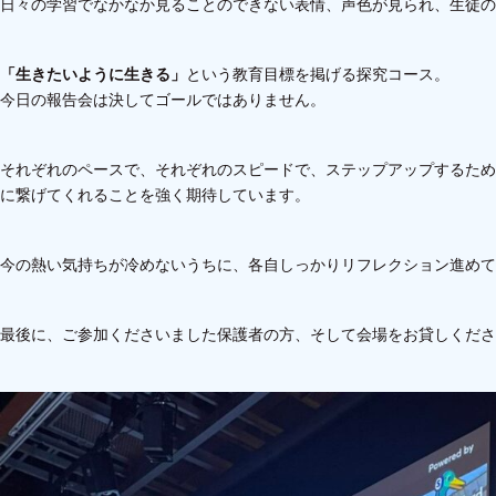
日々の学習でなかなか見ることのできない表情、声色が見られ、生徒の
「生きたいように生きる」
という教育目標を掲げる探究コース。
今日の報告会は決してゴールではありません。
それぞれのペースで、それぞれのスピードで、ステップアップするため
に繋げてくれることを強く期待しています。
今の熱い気持ちが冷めないうちに、各自しっかりリフレクション進めて
最後に、ご参加くださいました保護者の方、そして会場をお貸しくださ