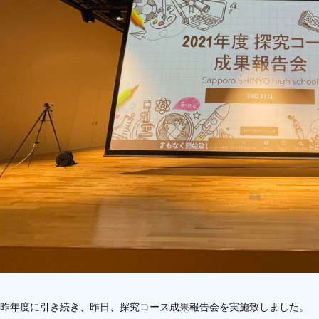
昨年度に引き続き、昨日、探究コース成果報告会を実施致しました。