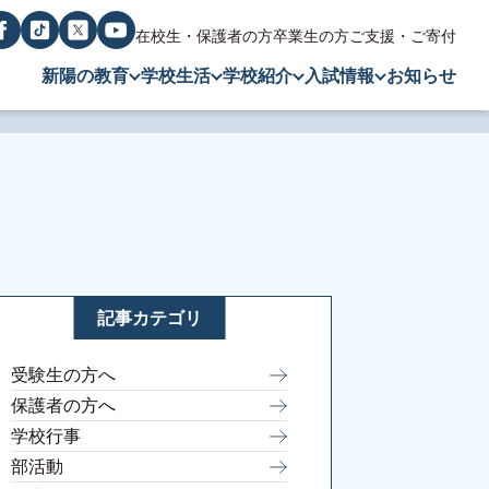
在校生・保護者の方
卒業生の方
ご支援・ご寄付
新陽の教育
学校生活
学校紹介
入試情報
お知らせ
記事カテゴリ
受験生の方へ
保護者の方へ
学校行事
部活動