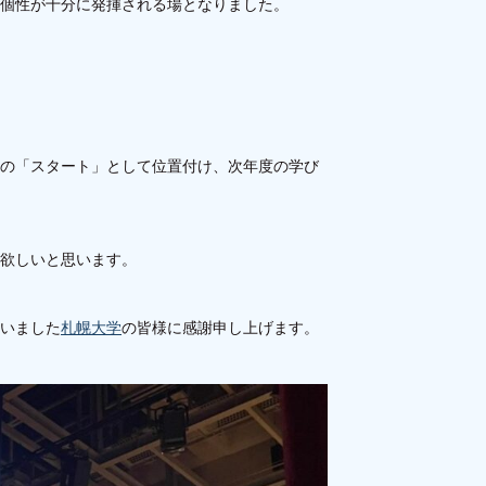
個性が十分に発揮される場となりました。
の「スタート」として位置付け、次年度の学び
欲しいと思います。
いました
札幌大学
の皆様に感謝申し上げます。