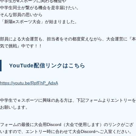
中学生がeスポーツに関わる機会や
中学生同士が繋がる機会を是非届けたい。
そんな部員の思いから
「新陽eスポーツ大会」が始まりました。
部員による大会運営も、担当者をその都度変えながら、大会運営に『本
気で挑戦』中です！！
YouTude配信リンクはこちら
https://youtu.be/RpfFhP_AdxA
中学生でｅスポーツに興味のある方は、下記フォームよりエントリーを
お願いします。
フォームの最後に大会用Discord（大会で使用します）のリンクがござ
いますので、エントリー時に合わせて大会Discordへご入室ください。