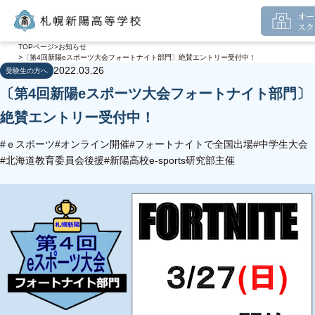
オー
スク
TOPページ
お知らせ
〔第4回新陽eスポーツ大会フォートナイト部門〕絶賛エントリー受付中！
2022.03.26
受験生の方へ
〔第4回新陽eスポーツ大会フォートナイト部門〕
絶賛エントリー受付中！
#ｅスポーツ
#オンライン開催
#フォートナイトで全国出場
#中学生大会
#北海道教育委員会後援
#新陽高校e-sports研究部主催