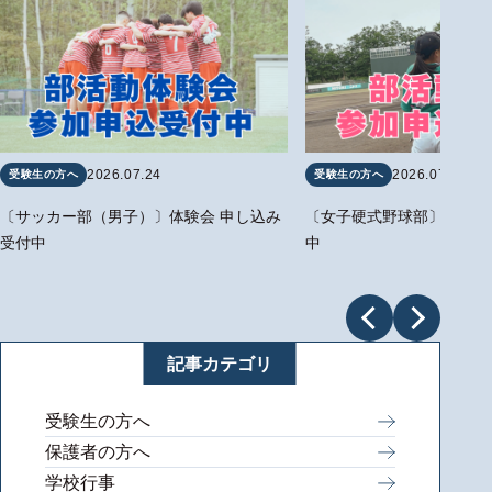
2026.07.24
2026.07.24
受験生の方へ
受験生の方へ
〔サッカー部（男子）〕体験会 申し込み
〔女子硬式野球部〕体験会
受付中
中
記事カテゴリ
受験生の方へ
保護者の方へ
学校行事