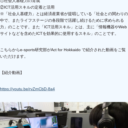
①社会人基礎力の育成
②ICT活用スキルの定着と活用
※「社会人基礎力」とは経済産業省が提唱している「社会との関わりの
中で、またライフステージの各段階で活躍し続けるために求められる
力」のことです。また「ICT活用スキル」とは、主に「情報機器やWeb
サイトなどを含めたICTを効果的に使用するスキル」のことです。
こちらからe-sports研究部がAct for Hokkaido で紹介された動画をご覧
いただけます。
【紹介動画】
https://youtu.be/rvZmCbD-8a4