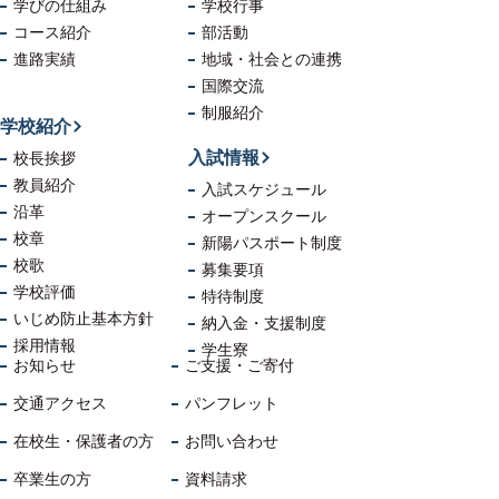
学びの仕組み
学校行事
コース紹介
部活動
進路実績
地域・社会
との連携
国際交流
制服紹介
学校紹介
入試情報
校長挨拶
教員紹介
入試スケジュール
沿革
オープンスクール
校章
新陽パスポート制度
校歌
募集要項
学校評価
特待制度
いじめ防止
基本方針
納入金・支援制度
採用情報
学生寮
お知らせ
ご支援・ご寄付
交通アクセス
パンフレット
在校生・保護者の方
お問い合わせ
卒業生の方
資料請求