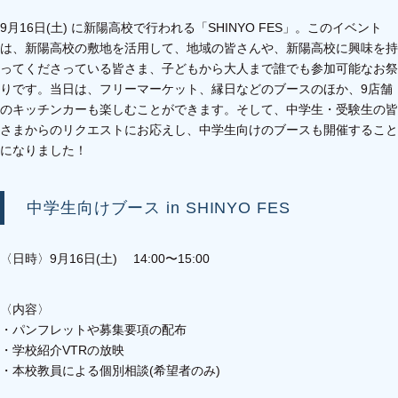
9月16日(土) に新陽高校で行われる「SHINYO FES」。
このイベント
は、新陽高校の敷地を活用して、
地域の皆さんや、新陽高校に興味を持
ってくださっている皆さま、
子どもから大人まで誰でも参加可能なお祭
りです。
当日は、フリーマーケット、縁日などのブースのほか、
9店舗
のキッチンカーも楽しむことができます。
そして、中学生・受験生の皆
さまからのリクエストにお応えし、
中学生向けのブースも開催すること
になりました！
中学生向けブース in SHINYO FES
〈日時〉9月16日(土)
14:00〜15:00
〈内容〉
・パンフレットや募集要項の配布
・学校紹介VTRの放映
・本校教員による個別相談(希望者のみ)