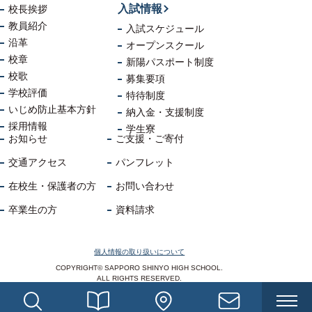
入試情報
校長挨拶
教員紹介
入試スケジュール
沿革
オープンスクール
校章
新陽パスポート制度
校歌
募集要項
学校評価
特待制度
いじめ防止
基本方針
納入金・支援制度
採用情報
学生寮
お知らせ
ご支援・ご寄付
交通アクセス
パンフレット
在校生・保護者の方
お問い合わせ
卒業生の方
資料請求
個人情報の取り扱いについて
COPYRIGHT© SAPPORO SHINYO HIGH SCHOOL.
ALL RIGHTS RESERVED.