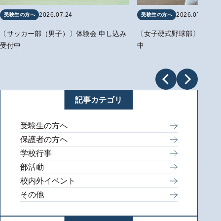
2026.07.24
2026.07.24
受験生の方へ
受験生の方へ
〔サッカー部（男子）〕体験会 申し込み
〔女子硬式野球部〕体験会
受付中
中
記事カテゴリ
受験生の方へ
保護者の方へ
学校行事
部活動
校内外イベント
その他