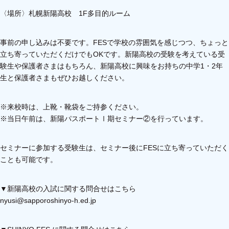
〈場所〉札幌新陽高校 1F多目的ルーム
事前の申し込みは不要です。
FESで学校の雰囲気を感じつつ、
ちょっと
立ち寄っていただくだけでもOKです。
新陽高校の受験を考えている受
験生や保護者さまはもちろん、
新陽高校に興味をお持ちの中学1・2年
生と保護者さまも
ぜひお越しください。
※来校時は、上靴・靴袋をご持参ください。
※当日午前は、新陽パスポートⅠ期セミナー②を行っています。
セミナーに参加する受験生は、セミナー後にFESに
立ち寄っていただく
ことも可能です。
▼新陽高校の入試に関する問合せはこちら
nyusi@sapporoshinyo-h.ed.jp