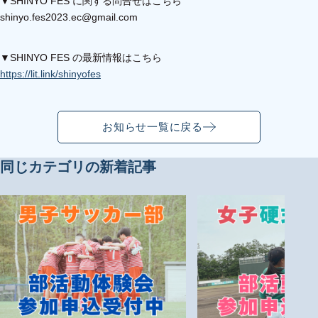
▼SHINYO FES に関する問合せはこちら
shinyo.fes2023.ec@gmail.com
▼SHINYO FES の最新情報はこちら
https://lit.link/shinyofes
お知らせ一覧に戻る
同じカテゴリの新着記事