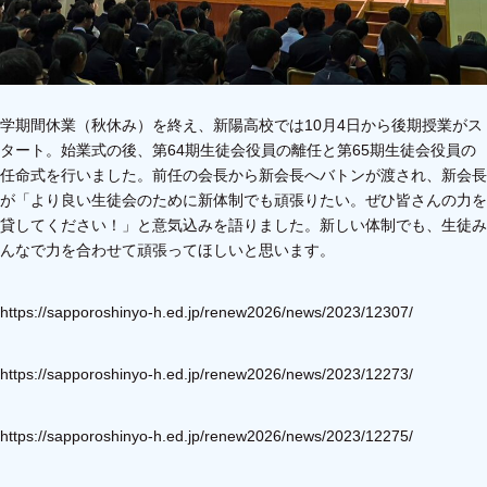
学期間休業（秋休み）を終え、新陽高校では10月4日から後期授業がス
タート。始業式の後、第64期生徒会役員の離任と第65期生徒会役員の
任命式を行いました。前任の会長から新会長へバトンが渡され、新会長
が「より良い生徒会のために新体制でも頑張りたい。ぜひ皆さんの力を
貸してください！」と意気込みを語りました。新しい体制でも、生徒み
んなで力を合わせて頑張ってほしいと思います。
https://sapporoshinyo-h.ed.jp/renew2026/news/2023/12307/
https://sapporoshinyo-h.ed.jp/renew2026/news/2023/12273/
https://sapporoshinyo-h.ed.jp/renew2026/news/2023/12275/