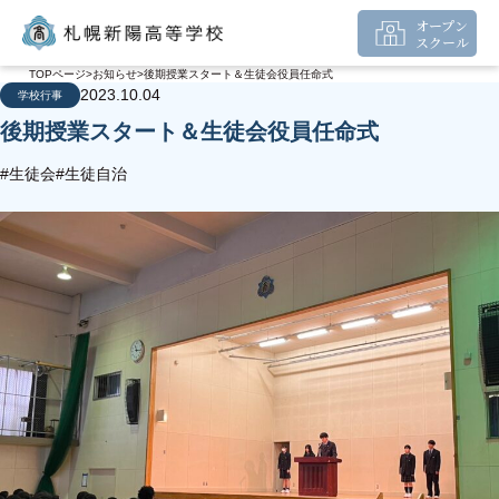
オープン
スクール
TOPページ
お知らせ
後期授業スタート＆生徒会役員任命式
2023.10.04
学校行事
後期授業スタート＆生徒会役員任命式
#生徒会
#生徒自治