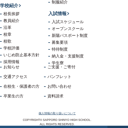
制服紹介
学校紹介
入試情報
校長挨拶
教員紹介
入試スケジュール
沿革
オープンスクール
校章
新陽パスポート制度
校歌
募集要項
学校評価
特待制度
いじめ防止
基本方針
納入金・支援制度
採用情報
学生寮
お知らせ
ご支援・ご寄付
交通アクセス
パンフレット
在校生・保護者の方
お問い合わせ
卒業生の方
資料請求
個人情報の取り扱いについて
COPYRIGHT© SAPPORO SHINYO HIGH SCHOOL.
ALL RIGHTS RESERVED.