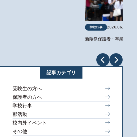
2026.06.19
学校行事
新陽祭保護者・卒業生来場
記事カテゴリ
受験生の方へ
保護者の方へ
学校行事
部活動
校内外イベント
その他