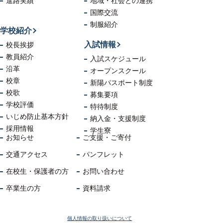
進路実績
地域・社会
との連携
国際交流
制服紹介
学校紹介
入試情報
校長挨拶
教員紹介
入試スケジュール
沿革
オープンスクール
校章
新陽パスポート制度
校歌
募集要項
学校評価
特待制度
いじめ防止
基本方針
納入金・支援制度
採用情報
学生寮
お知らせ
ご支援・ご寄付
交通アクセス
パンフレット
在校生・保護者の方
お問い合わせ
卒業生の方
資料請求
個人情報の取り扱いについて