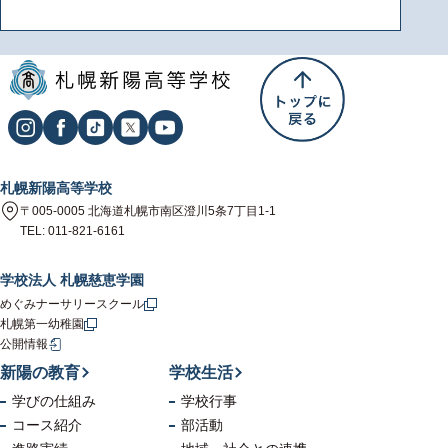
札幌新陽高等学校
〒005-0005 北海道札幌市南区澄川5条7丁目1-1
TEL: 011-821-6161
学校法人 札幌慈恵学園
めぐみナーサリースクール
札幌第一幼稚園
公開情報
新陽の教育
学校生活
学びの仕組み
学校行事
コース紹介
部活動