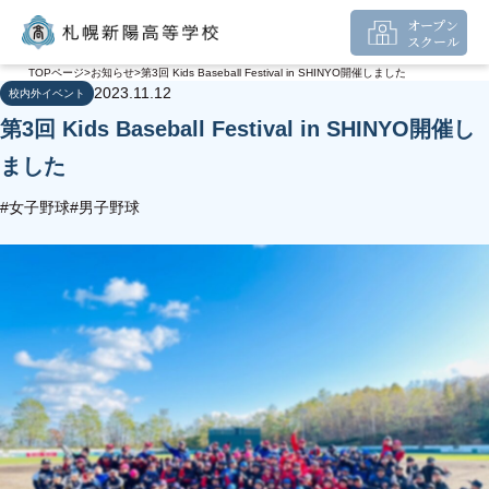
オープン
スクール
TOPページ
お知らせ
第3回 Kids Baseball Festival in SHINYO開催しました
2023.11.12
校内外イベント
第3回 Kids Baseball Festival in SHINYO開催し
ました
#女子野球
#男子野球