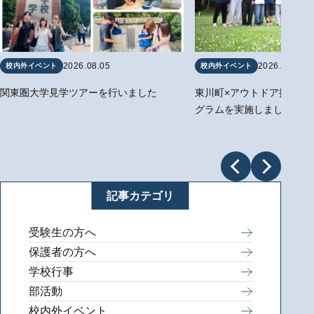
2026.08.05
2026.07.14
校内外イベント
校内外イベント
関東圏大学見学ツアーを行いました
東川町×アウトドア探究b
グラムを実施しました
記事カテゴリ
受験生の方へ
保護者の方へ
学校行事
部活動
校内外イベント