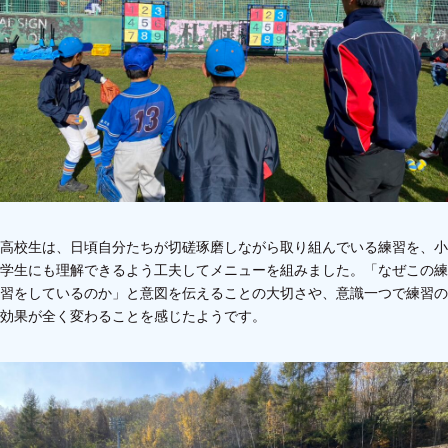
高校生は、日頃自分たちが切磋琢磨しながら取り組んでいる練習を、小
学生にも理解できるよう工夫してメニューを組みました。「なぜこの練
習をしているのか」と意図を伝えることの大切さや、意識一つで練習の
効果が全く変わることを感じたようです。