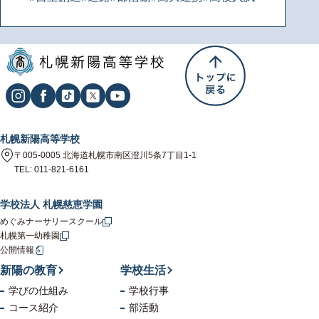
札幌新陽高等学校
〒005-0005 北海道札幌市南区澄川5条7丁目1-1
TEL: 011-821-6161
学校法人 札幌慈恵学園
めぐみナーサリースクール
札幌第一幼稚園
公開情報
新陽の教育
学校生活
学びの仕組み
学校行事
コース紹介
部活動