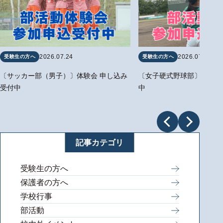
2026.07.24
2026.07.24
受験生の方へ
受験生の方へ
〔サッカー部（男子）〕体験会 申し込み
〔女子硬式野球部〕体験会
受付中
中
記事カテゴリ
受験生の方へ
保護者の方へ
学校行事
部活動