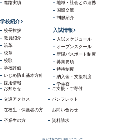
進路実績
地域・社会
との連携
国際交流
制服紹介
学校紹介
入試情報
校長挨拶
教員紹介
入試スケジュール
沿革
オープンスクール
校章
新陽パスポート制度
校歌
募集要項
学校評価
特待制度
いじめ防止
基本方針
納入金・支援制度
採用情報
学生寮
お知らせ
ご支援・ご寄付
交通アクセス
パンフレット
在校生・保護者の方
お問い合わせ
卒業生の方
資料請求
個人情報の取り扱いについて