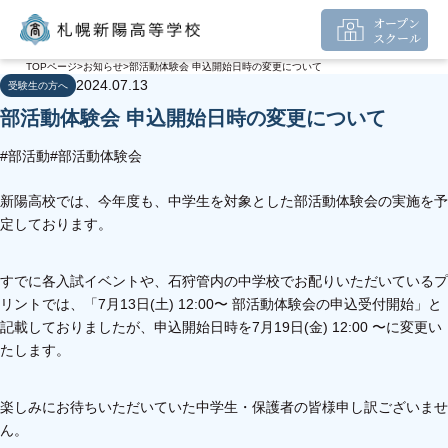
オープン
スクール
TOPページ
お知らせ
部活動体験会 申込開始日時の変更について
2024.07.13
受験生の方へ
部活動体験会 申込開始日時の変更について
#部活動
#部活動体験会
新陽高校では、今年度も、中学生を対象とした部活動体験会の実施を予
定しております。
すでに各入試イベントや、石狩管内の中学校でお配りいただいているプ
リントでは、「7月13日(土) 12:00〜 部活動体験会の申込受付開始」と
記載しておりましたが、申込開始日時を7月19日(金) 12:00 〜に変更い
たします。
楽しみにお待ちいただいていた中学生・保護者の皆様申し訳ございませ
ん。