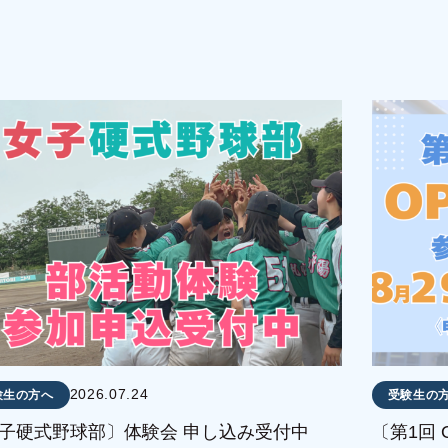
2026.07.24
験生の方へ
受験生の
子硬式野球部〕体験会 申し込み受付中
〔第1回 