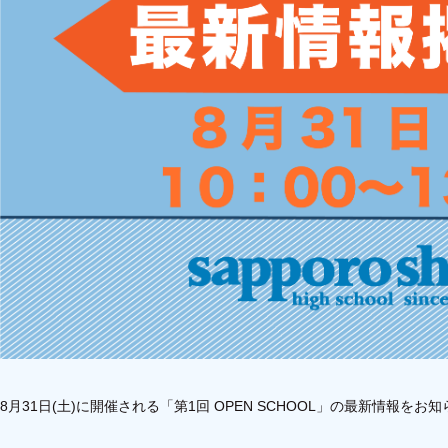
8月31日(土)に開催される「第1回 OPEN SCHOOL」の最新情報をお