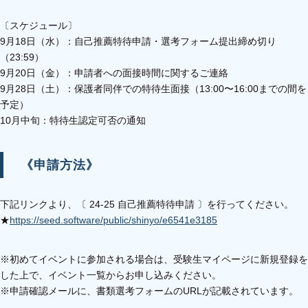
〔スケジュール〕
9月18日（水）：自己推薦特待申請・選考フォーム提出締め切り
（23:59）
9月20日（金）：申請者への面接時間に関するご連絡
9月28日（土）：保護者同伴での特待生面接（13:00〜16:00までの間を
予定）
10月中旬：特待生認定可否の通知
《申請方法》
下記リンクより、〔 24-25 自己推薦特待申請 〕を行ってください。
★
https://seed.software/public/shinyo/e6541e3185
※初めてイベントに参加される場合は、受験生マイページに新規登録を
した上で、イベント一覧からお申し込みください。
※申請確認メールに、書類選考フォームのURLが記載されています。