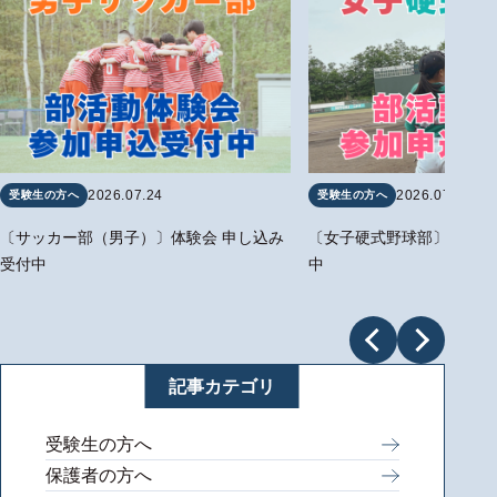
2026.07.24
2026.07.24
受験生の方へ
受験生の方へ
〔サッカー部（男子）〕体験会 申し込み
〔女子硬式野球部〕体験会
受付中
中
記事カテゴリ
受験生の方へ
保護者の方へ