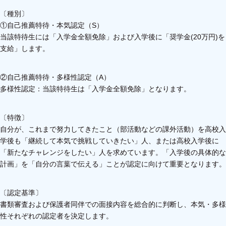
〔種別〕
①自己推薦特待・本気認定（S）
当該特待生には「入学金全額免除」および入学後に「奨学金(20万円)を
支給」します。
②自己推薦特待・多様性認定（A）
多様性認定：当該特待生は「入学金全額免除」となります。
〔特徴〕
自分が、これまで努力してきたこと（部活動などの課外活動）を高校入
学後も「継続して本気で挑戦していきたい」人、または高校入学後に
「新たなチャレンジをしたい」人を求めています。「入学後の具体的な
計画」を「自分の言葉で伝える」ことが認定に向けて重要となります。
〔認定基準〕
書類審査および保護者同伴での面接内容を総合的に判断し、本気・多様
性それぞれの認定者を決定します。