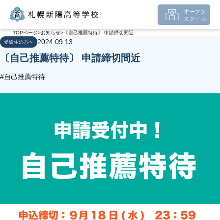
オープン
スクール
TOPページ
お知らせ
〔自己推薦特待〕 申請締切間近
2024.09.13
受験生の方へ
〔自己推薦特待〕 申請締切間近
#自己推薦特待