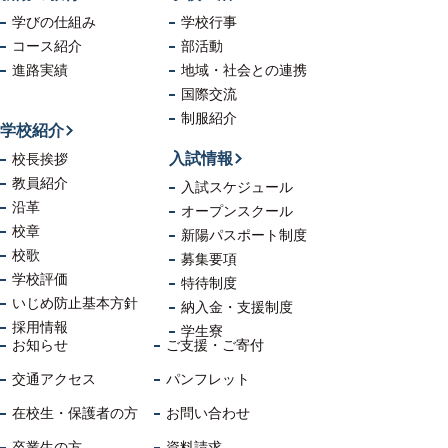
学びの仕組み
学校行事
コース紹介
部活動
進路実績
地域・社会
との連携
国際交流
制服紹介
学校紹介
入試情報
校長挨拶
教員紹介
入試スケジュール
沿革
オープンスクール
校章
新陽パスポート制度
校歌
募集要項
学校評価
特待制度
いじめ防止
基本方針
納入金・支援制度
採用情報
学生寮
お知らせ
ご支援・ご寄付
交通アクセス
パンフレット
在校生・保護者の方
お問い合わせ
卒業生の方
資料請求