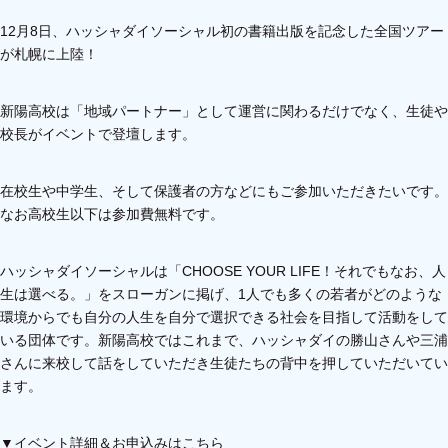
12月8日、ハッシャダイソーシャル初の書籍出版を記念した全国ツアー
が札幌に上陸！
新陽高校は「地域パートナー」として運営に関わるだけでなく、生徒や
校長がイベントで登壇します。
在校生や中学生、そして保護者の方などにもご参加いただきたいです。
なお高校生以下は参加費無料です。
ハッシャダイソーシャルは「CHOOSE YOUR LIFE！それでもなお、人
生は選べる。」をスローガンに掲げ、1人でも多くの若者がどのような
環境からでも自分の人生を自分で選択できる社会を目指して活動をして
いる団体です。新陽高校ではこれまで、ハッシャダイの勝山さんや三浦
さんに来校して話をしていただき生徒たちの背中を押していただいてい
ます。
▼イベント詳細＆お申込みはこちら