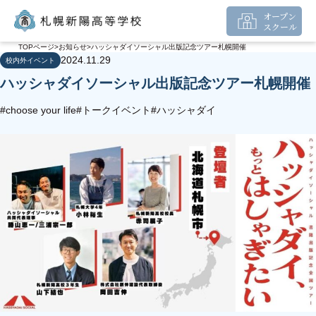
オープン
スクール
TOPページ
お知らせ
ハッシャダイソーシャル出版記念ツアー札幌開催
2024.11.29
校内外イベント
ハッシャダイソーシャル出版記念ツアー札幌開催
#choose your life
#トークイベント
#ハッシャダイ