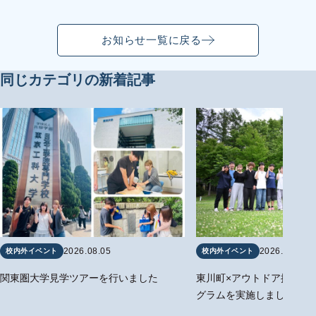
お知らせ一覧に戻る
同じカテゴリの新着記事
2026.08.05
2026.07.14
校内外イベント
校内外イベント
関東圏大学見学ツアーを行いました
東川町×アウトドア探究b
グラムを実施しました