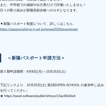
また、中学校での成績や出欠席だけで評価いたしません！
日々の取り組みが新陽高校合格へのカギとなります。
▼新陽パスポート制度について、詳しくはこちら
https://sapporoshinyo-h.ed.jp/renew2026/examinee/
＜新陽パスポート申請方法＞
第Ⅱ期申請期間：9月8日(月)～10月25日(土)
下記リンクより、10月25日(土) 第2回OPEN SCHOOL の参加申し込み
を行ってください。
★ https://seed.software/public/shinyo/13ac66d3e4