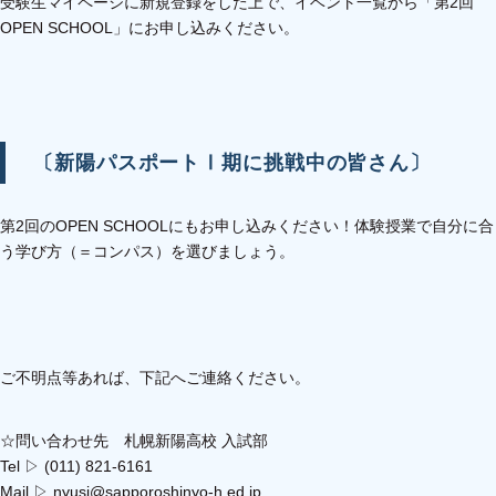
受験生マイページに新規登録をした上で、イベント一覧から「第2回
OPEN SCHOOL」にお申し込みください。
〔新陽パスポートⅠ期に挑戦中の皆さん〕
第2回のOPEN SCHOOLにもお申し込みください！体験授業で自分に合
う学び方（＝コンパス）を選びましょう。
ご不明点等あれば、下記へご連絡ください。
☆問い合わせ先 札幌新陽高校 入試部
Tel ▷ (011) 821-6161
Mail ▷ nyusi@sapporoshinyo-h.ed.jp