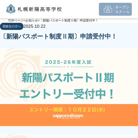
オープン
スクール
TOPページ
お知らせ
〔新陽パスポート制度Ⅱ期〕申請受付中！
2025.10.22
受験生の方へ
〔新陽パスポート制度Ⅱ期〕申請受付中！