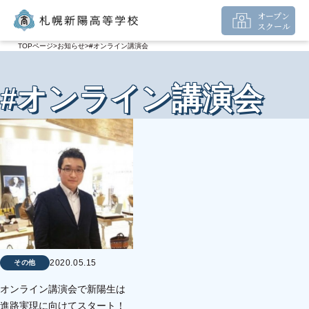
オープン
スクール
TOPページ
お知らせ
#オンライン講演会
#オンライン講演会
2020.05.15
その他
オンライン講演会で新陽生は
進路実現に向けてスタート！