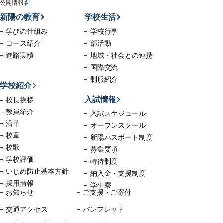
公開情報
新陽の教育
学校生活
学びの仕組み
学校行事
コース紹介
部活動
進路実績
地域・社会
との連携
国際交流
制服紹介
学校紹介
入試情報
校長挨拶
教員紹介
入試スケジュール
沿革
オープンスクール
校章
新陽パスポート制度
校歌
募集要項
学校評価
特待制度
いじめ防止
基本方針
納入金・支援制度
採用情報
学生寮
お知らせ
ご支援・ご寄付
交通アクセス
パンフレット