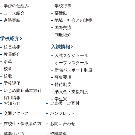
学びの仕組み
学校行事
コース紹介
部活動
進路実績
地域・社会
との連携
国際交流
制服紹介
学校紹介
入試情報
校長挨拶
教員紹介
入試スケジュール
沿革
オープンスクール
校章
新陽パスポート制度
校歌
募集要項
学校評価
特待制度
いじめ防止
基本方針
納入金・支援制度
採用情報
学生寮
お知らせ
ご支援・ご寄付
交通アクセス
パンフレット
在校生・保護者の方
お問い合わせ
卒業生の方
資料請求