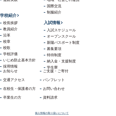
国際交流
制服紹介
学校紹介
入試情報
校長挨拶
教員紹介
入試スケジュール
沿革
オープンスクール
校章
新陽パスポート制度
校歌
募集要項
学校評価
特待制度
いじめ防止
基本方針
納入金・支援制度
採用情報
学生寮
お知らせ
ご支援・ご寄付
交通アクセス
パンフレット
在校生・保護者の方
お問い合わせ
卒業生の方
資料請求
個人情報の取り扱いについて