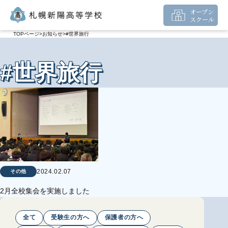
オープン
スクール
TOPページ
お知らせ
#世界旅行
#世界旅行
2024.02.07
その他
2月全校集会を実施しました
全て
受験生の方へ
保護者の方へ