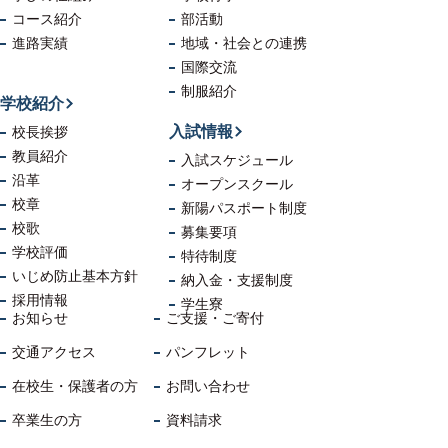
コース紹介
部活動
進路実績
地域・社会
との連携
国際交流
制服紹介
学校紹介
入試情報
校長挨拶
教員紹介
入試スケジュール
沿革
オープンスクール
校章
新陽パスポート制度
校歌
募集要項
学校評価
特待制度
いじめ防止
基本方針
納入金・支援制度
採用情報
学生寮
お知らせ
ご支援・ご寄付
交通アクセス
パンフレット
在校生・保護者の方
お問い合わせ
卒業生の方
資料請求