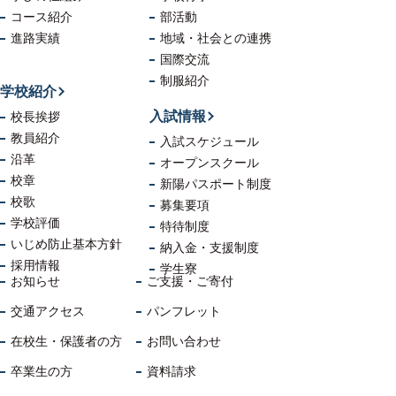
コース紹介
部活動
進路実績
地域・社会
との連携
国際交流
制服紹介
学校紹介
入試情報
校長挨拶
教員紹介
入試スケジュール
沿革
オープンスクール
校章
新陽パスポート制度
校歌
募集要項
学校評価
特待制度
いじめ防止
基本方針
納入金・支援制度
採用情報
学生寮
お知らせ
ご支援・ご寄付
交通アクセス
パンフレット
在校生・保護者の方
お問い合わせ
卒業生の方
資料請求