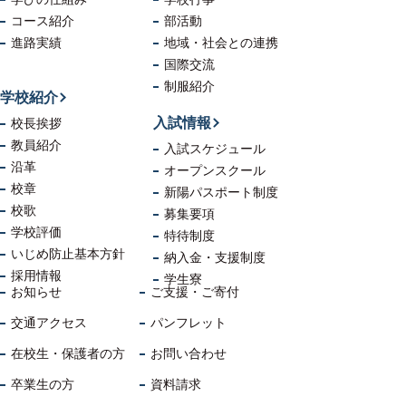
コース紹介
部活動
進路実績
地域・社会
との連携
国際交流
制服紹介
学校紹介
入試情報
校長挨拶
教員紹介
入試スケジュール
沿革
オープンスクール
校章
新陽パスポート制度
校歌
募集要項
学校評価
特待制度
いじめ防止
基本方針
納入金・支援制度
採用情報
学生寮
お知らせ
ご支援・ご寄付
交通アクセス
パンフレット
在校生・保護者の方
お問い合わせ
卒業生の方
資料請求