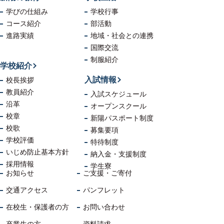
学びの仕組み
学校行事
コース紹介
部活動
進路実績
地域・社会
との連携
国際交流
制服紹介
学校紹介
入試情報
校長挨拶
教員紹介
入試スケジュール
沿革
オープンスクール
校章
新陽パスポート制度
校歌
募集要項
学校評価
特待制度
いじめ防止
基本方針
納入金・支援制度
採用情報
学生寮
お知らせ
ご支援・ご寄付
交通アクセス
パンフレット
在校生・保護者の方
お問い合わせ