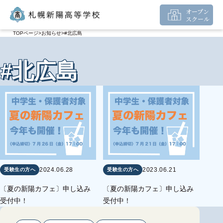
オープン
スクール
TOPページ
お知らせ
#北広島
#北広島
2024.06.28
2023.06.21
受験生の方へ
受験生の方へ
〔夏の新陽カフェ〕申し込み
〔夏の新陽カフェ〕申し込み
受付中！
受付中！