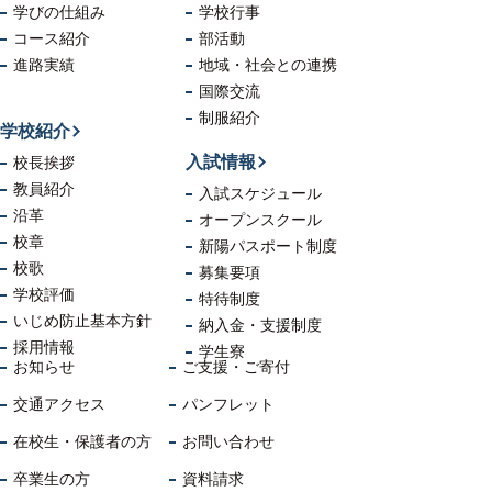
学びの仕組み
学校行事
コース紹介
部活動
進路実績
地域・社会
との連携
国際交流
制服紹介
学校紹介
入試情報
校長挨拶
教員紹介
入試スケジュール
沿革
オープンスクール
校章
新陽パスポート制度
校歌
募集要項
学校評価
特待制度
いじめ防止
基本方針
納入金・支援制度
採用情報
学生寮
お知らせ
ご支援・ご寄付
交通アクセス
パンフレット
在校生・保護者の方
お問い合わせ
卒業生の方
資料請求