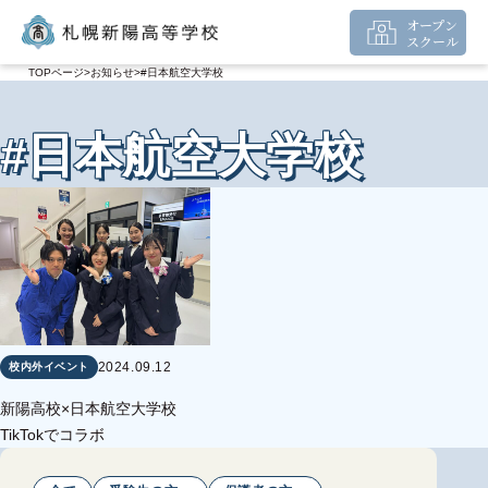
オープン
スクール
TOPページ
お知らせ
#日本航空大学校
#日本航空大学校
2024.09.12
校内外イベント
新陽高校×日本航空大学校
TikTokでコラボ