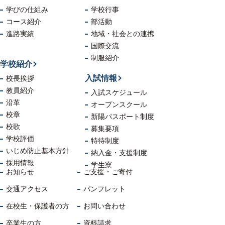
学びの仕組み
学校行事
コース紹介
部活動
進路実績
地域・社会
との連携
国際交流
制服紹介
学校紹介
入試情報
校長挨拶
教員紹介
入試スケジュール
沿革
オープンスクール
校章
新陽パスポート制度
校歌
募集要項
学校評価
特待制度
いじめ防止
基本方針
納入金・支援制度
採用情報
学生寮
お知らせ
ご支援・ご寄付
交通アクセス
パンフレット
在校生・保護者の方
お問い合わせ
卒業生の方
資料請求