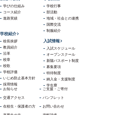
学びの仕組み
学校行事
コース紹介
部活動
進路実績
地域・社会
との連携
国際交流
制服紹介
学校紹介
入試情報
校長挨拶
教員紹介
入試スケジュール
沿革
オープンスクール
校章
新陽パスポート制度
校歌
募集要項
学校評価
特待制度
いじめ防止
基本方針
納入金・支援制度
採用情報
学生寮
お知らせ
ご支援・ご寄付
交通アクセス
パンフレット
在校生・保護者の方
お問い合わせ