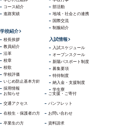
コース紹介
部活動
進路実績
地域・社会
との連携
国際交流
制服紹介
学校紹介
入試情報
校長挨拶
教員紹介
入試スケジュール
沿革
オープンスクール
校章
新陽パスポート制度
校歌
募集要項
学校評価
特待制度
いじめ防止
基本方針
納入金・支援制度
採用情報
学生寮
お知らせ
ご支援・ご寄付
交通アクセス
パンフレット
在校生・保護者の方
お問い合わせ
卒業生の方
資料請求