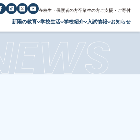
在校生・保護者の方
卒業生の方
ご支援・ご寄付
新陽の教育
学校生活
学校紹介
入試情報
お知らせ