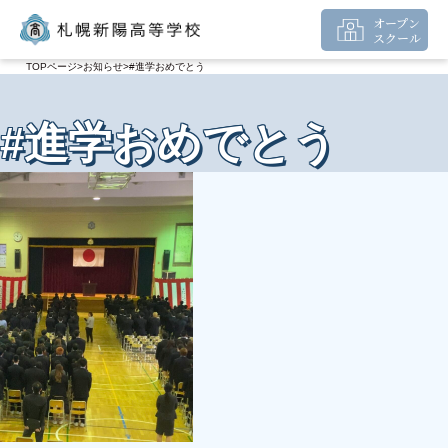
オープン
スクール
TOPページ
お知らせ
#進学おめでとう
#進学おめでとう