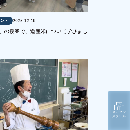
2025.12.19
ベント
」の授業で、道産米について学びまし
オープン
スクール