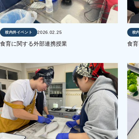
2026.02.25
校内外イベント
校
食育に関する外部連携授業
食育