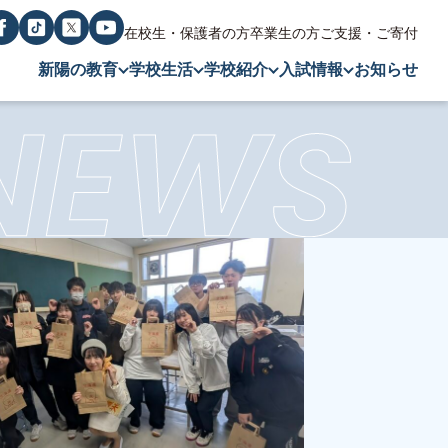
在校生・保護者の方
卒業生の方
ご支援・ご寄付
新陽の教育
学校生活
学校紹介
入試情報
お知らせ