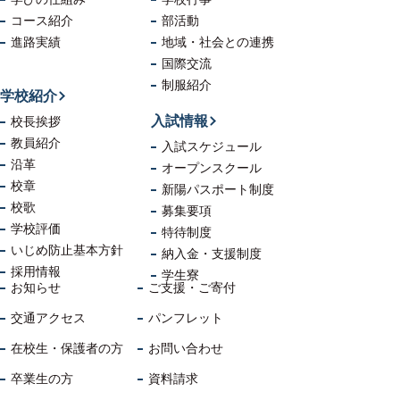
コース紹介
部活動
進路実績
地域・社会
との連携
国際交流
制服紹介
学校紹介
入試情報
校長挨拶
教員紹介
入試スケジュール
沿革
オープンスクール
校章
新陽パスポート制度
校歌
募集要項
学校評価
特待制度
いじめ防止
基本方針
納入金・支援制度
採用情報
学生寮
お知らせ
ご支援・ご寄付
交通アクセス
パンフレット
在校生・保護者の方
お問い合わせ
卒業生の方
資料請求