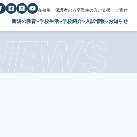
在校生・保護者の方
卒業生の方
ご支援・ご寄付
新陽の教育
学校生活
学校紹介
入試情報
お知らせ