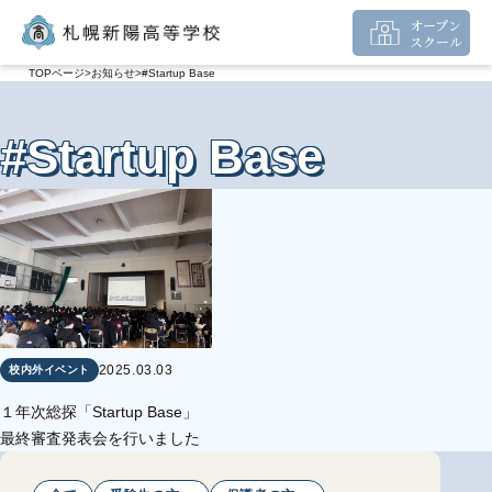
オープン
スクール
TOPページ
お知らせ
#Startup Base
#Startup Base
2025.03.03
校内外イベント
１年次総探「Startup Base」
最終審査発表会を行いました