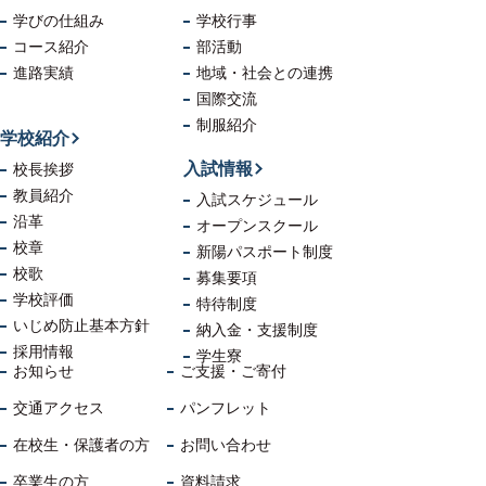
学びの仕組み
学校行事
コース紹介
部活動
進路実績
地域・社会
との連携
国際交流
制服紹介
学校紹介
入試情報
校長挨拶
教員紹介
入試スケジュール
沿革
オープンスクール
校章
新陽パスポート制度
校歌
募集要項
学校評価
特待制度
いじめ防止
基本方針
納入金・支援制度
採用情報
学生寮
お知らせ
ご支援・ご寄付
交通アクセス
パンフレット
在校生・保護者の方
お問い合わせ
卒業生の方
資料請求