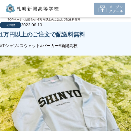
オープン
スクール
TOPページ
お知らせ
1万円以上のご注文で配送料無料
2022.06.10
その他
1万円以上のご注文で配送料無料
#Tシャツ
#スウェット
#パーカー
#新陽高校