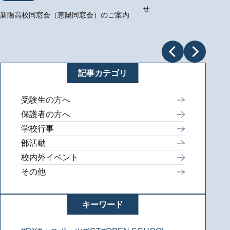
せ
新陽高校同窓会（恵陽同窓会）のご案内
記事カテゴリ
受験生の方へ
保護者の方へ
学校行事
部活動
校内外イベント
その他
キーワード