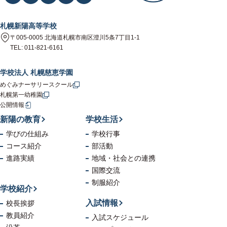
札幌新陽高等学校
〒005-0005 北海道札幌市南区澄川5条7丁目1-1
TEL: 011-821-6161
学校法人 札幌慈恵学園
めぐみナーサリースクール
札幌第一幼稚園
公開情報
新陽の教育
学校生活
学びの仕組み
学校行事
コース紹介
部活動
進路実績
地域・社会
との連携
国際交流
制服紹介
学校紹介
入試情報
校長挨拶
教員紹介
入試スケジュール