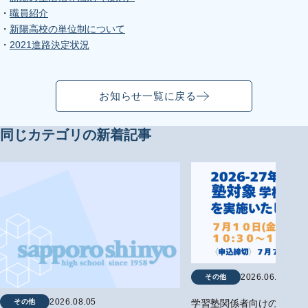
・
職員紹介
・
新陽高校の単位制について
・
2021進路決定状況
お知らせ一覧に戻る
同じカテゴリの新着記事
2026.06.29
その他
2026.08.05
その他
学習塾関係者向けの学校説