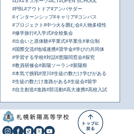
#DX
#ｅスポーツ
#ICT
#OPEN SCHOOL
#PBL
#アウトドア
#アンバサダー
#インターンシップ
#キャリア
#コンパス
#プロジェクト
#中つ火を囲む会
#人物多様性
#修学旅行
#入学式
#全校集会
#出会いと原体験
#卒業式
#卒業生
#単位制
#国際交流
#地域連携
#奨学金
#学びの共同体
#学習する学校
#対話
#恵陽同窓会
#探究
#教員研修会
#新陽ソーラン
#新陽祭
#本気で挑戦
#澄川
#生徒の数だけ学びがある
#生徒の数だけ進路がある
#生徒会
#留学
#自主創造
#進路
#部活動
#高大連携
#高校入試