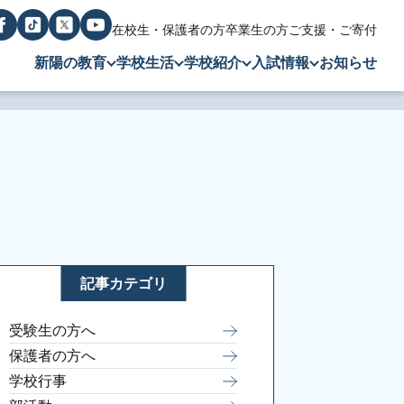
在校生・保護者の方
卒業生の方
ご支援・ご寄付
新陽の教育
学校生活
学校紹介
入試情報
お知らせ
記事カテゴリ
受験生の方へ
保護者の方へ
学校行事