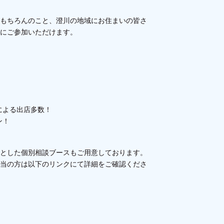
もちろんのこと、澄川の地域にお住まいの皆さ
にご参加いただけます。
による出店多数！
ン！
とした個別相談ブースもご用意しております。
当の方は以下のリンクにて詳細をご確認くださ