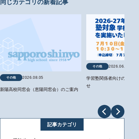
同じカテゴリの新着記事
2026.06.29
その他
2026.08.05
その他
学習塾関係者向けの学校説
せ
新陽高校同窓会（恵陽同窓会）のご案内
記事カテゴリ