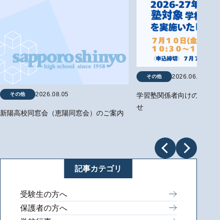
2026.06.29
その他
2026.08.05
その他
学習塾関係者向けの学校説
せ
新陽高校同窓会（恵陽同窓会）のご案内
記事カテゴリ
受験生の方へ
保護者の方へ