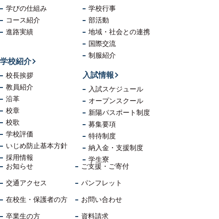
学びの仕組み
学校行事
コース紹介
部活動
進路実績
地域・社会
との連携
国際交流
制服紹介
学校紹介
入試情報
校長挨拶
教員紹介
入試スケジュール
沿革
オープンスクール
校章
新陽パスポート制度
校歌
募集要項
学校評価
特待制度
いじめ防止
基本方針
納入金・支援制度
採用情報
学生寮
お知らせ
ご支援・ご寄付
交通アクセス
パンフレット
在校生・保護者の方
お問い合わせ
卒業生の方
資料請求