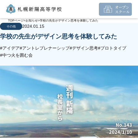
オープン
スクール
TOPページ
お知らせ
学校の先生がデザイン思考を体験してみた
2024.01.15
その他
学校の先生がデザイン思考を体験してみた
#アイデア
#アントレプレナーシップ
#デザイン思考
#プロトタイプ
#中つ火を囲む会