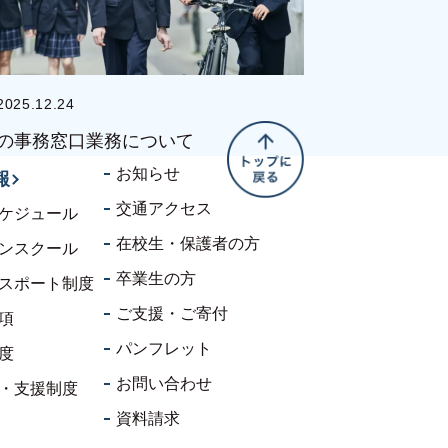
2025.12.24
の事務窓口業務について
お知らせ
報
交通アクセス
ケジュール
在校生・保護者の方
ンスクール
卒業生の方
スポート制度
ご支援・ご寄付
項
パンフレット
度
お問い合わせ
・支援制度
資料請求