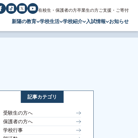
在校生・保護者の方
卒業生の方
ご支援・ご寄付
新陽の教育
学校生活
学校紹介
入試情報
お知らせ
記事カテゴリ
受験生の方へ
保護者の方へ
学校行事