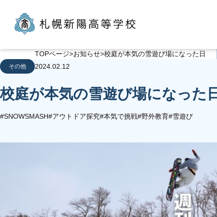
TOPページ
お知らせ
校庭が本気の雪遊び場になった日
2024.02.12
その他
校庭が本気の雪遊び場になった
#SNOWSMASH
#アウトドア探究
#本気で挑戦
#野外教育
#雪遊び