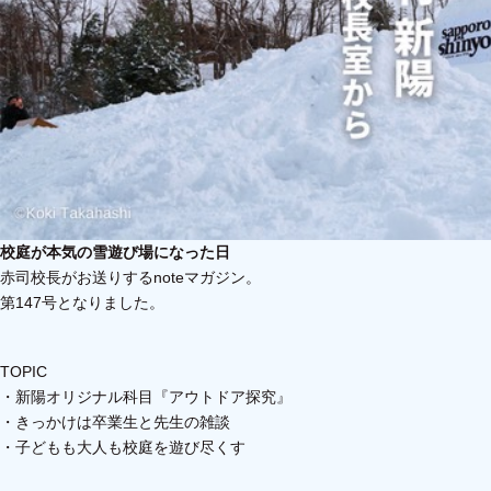
校庭が本気の雪遊び場になった日
赤司校長がお送りするnoteマガジン。
第147号となりました。
TOPIC
・新陽オリジナル科目『アウトドア探究』
・きっかけは卒業生と先生の雑談
・子どもも大人も校庭を遊び尽くす