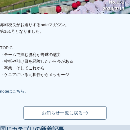
赤司校長がお送りするnoteマガジン。
第151号となりました。
TOPIC
・チームで掴む勝利が野球の魅力
・挫折や引け目を経験したから今がある
・卒業、そしてこれから
・ケニアにいる元担任からメッセージ
note
はこちら。
お知らせ一覧に戻る
同じカテゴリの新着記事