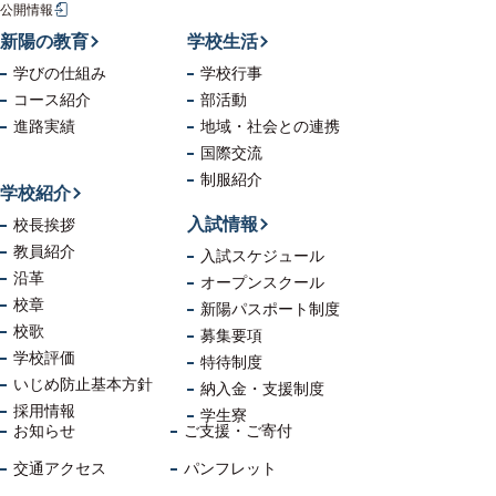
公開情報
新陽の教育
学校生活
学びの仕組み
学校行事
コース紹介
部活動
進路実績
地域・社会
との連携
国際交流
制服紹介
学校紹介
入試情報
校長挨拶
教員紹介
入試スケジュール
沿革
オープンスクール
校章
新陽パスポート制度
校歌
募集要項
学校評価
特待制度
いじめ防止
基本方針
納入金・支援制度
採用情報
学生寮
お知らせ
ご支援・ご寄付
交通アクセス
パンフレット