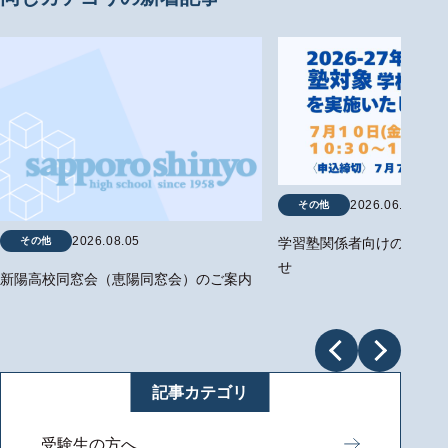
2026.06.29
その他
2026.08.05
その他
学習塾関係者向けの学校説
せ
新陽高校同窓会（恵陽同窓会）のご案内
記事カテゴリ
受験生の方へ