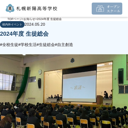
オープン
スクール
TOPページ
お知らせ
2024年度 生徒総会
2024.05.20
校内外イベント
2024年度 生徒総会
#全校生徒
#学校生活
#生徒総会
#自主創造