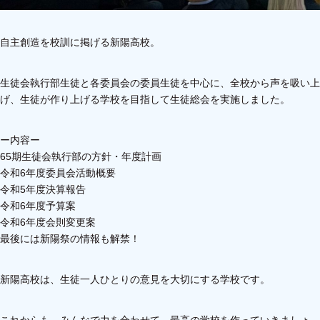
自主創造を校訓に掲げる新陽高校。
生徒会執行部生徒と各委員会の委員生徒を中心に、全校から声を吸い上
げ、生徒が作り上げる学校を目指して生徒総会を実施しました。
ー内容ー
65期生徒会執行部の方針・年度計画
令和6年度委員会活動概要
令和5年度決算報告
令和6年度予算案
令和6年度会則変更案
最後には新陽祭の情報も解禁！
新陽高校は、生徒一人ひとりの意見を大切にする学校です。