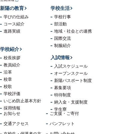
新陽の教育
学校生活
学びの仕組み
学校行事
コース紹介
部活動
進路実績
地域・社会
との連携
国際交流
制服紹介
学校紹介
入試情報
校長挨拶
教員紹介
入試スケジュール
沿革
オープンスクール
校章
新陽パスポート制度
校歌
募集要項
学校評価
特待制度
いじめ防止
基本方針
納入金・支援制度
採用情報
学生寮
お知らせ
ご支援・ご寄付
交通アクセス
パンフレット
在校生・保護者の方
お問い合わせ