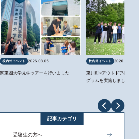
2026.08.05
2026.07.14
校内外イベント
校内外イベント
関東圏大学見学ツアーを行いました
東川町×アウトドア探究b
グラムを実施しました
記事カテゴリ
受験生の方へ