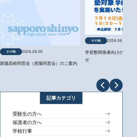
2026.06.29
その他
2026.08.05
その他
学習塾関係者向けの学校説
せ
新陽高校同窓会（恵陽同窓会）のご案内
記事カテゴリ
受験生の方へ
保護者の方へ
学校行事