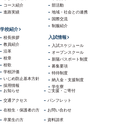
コース紹介
部活動
進路実績
地域・社会
との連携
国際交流
制服紹介
学校紹介
入試情報
校長挨拶
教員紹介
入試スケジュール
沿革
オープンスクール
校章
新陽パスポート制度
校歌
募集要項
学校評価
特待制度
いじめ防止
基本方針
納入金・支援制度
採用情報
学生寮
お知らせ
ご支援・ご寄付
交通アクセス
パンフレット
在校生・保護者の方
お問い合わせ
卒業生の方
資料請求