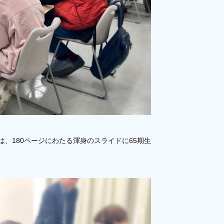
、180ページにわたる渾身のスライドに65期生