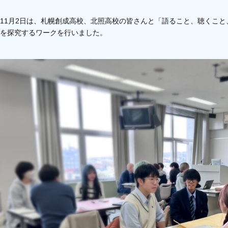
11月2日は、札幌創成高校、北照高校の皆さんと「語ること、聴くこ
を探究するワークを行いました。