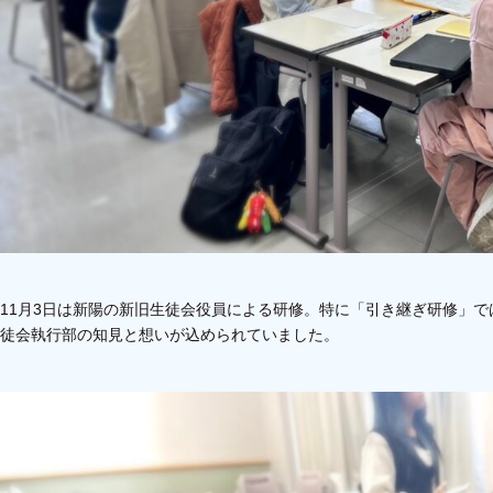
11月3日は新陽の新旧生徒会役員による研修。特に「引き継ぎ研修」では
徒会執行部の知見と想いが込められていました。