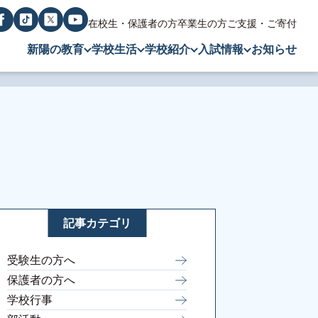
在校生・保護者の方
卒業生の方
ご支援・ご寄付
新陽の教育
学校生活
学校紹介
入試情報
お知らせ
記事カテゴリ
受験生の方へ
保護者の方へ
学校行事