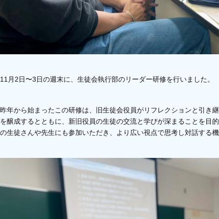
11月2日〜3日の週末に、生徒会執行部のリーダー研修を行いました。
昨年から始まったこの研修は、旧生徒会役員がリフレクションと引き継
を醸成するとともに、新旧役員の生徒の交流と学びが深まることを目的
の生徒さんや先生にも参加いただき、より広い視点で思考し対話する機