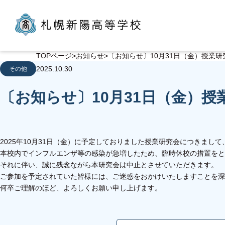
TOPページ
お知らせ
〔お知らせ〕10月31日（金）授業
2025.10.30
その他
〔お知らせ〕10月31日（金）
2025年10月31日（金）に予定しておりました授業研究会につきまして
本校内でインフルエンザ等の感染が急増したため、臨時休校の措置をと
それに伴い、誠に残念ながら本研究会は中止とさせていただきます。
ご参加を予定されていた皆様には、ご迷惑をおかけいたしますことを深
何卒ご理解のほど、よろしくお願い申し上げます。