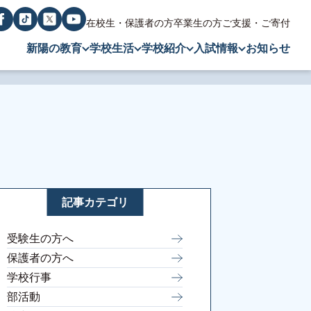
在校生・保護者の方
卒業生の方
ご支援・ご寄付
新陽の教育
学校生活
学校紹介
入試情報
お知らせ
記事カテゴリ
受験生の方へ
保護者の方へ
学校行事
部活動