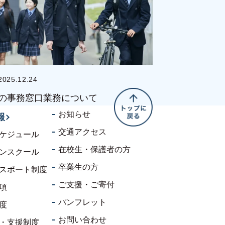
2025.12.24
の事務窓口業務について
お知らせ
報
交通アクセス
ケジュール
在校生・保護者の方
ンスクール
卒業生の方
スポート制度
ご支援・ご寄付
項
パンフレット
度
お問い合わせ
・支援制度