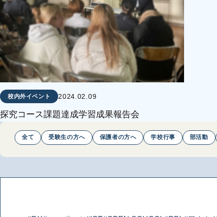
2024.02.09
校内外イベント
探究コース課題達成学習成果報告会
全て
受験生の方へ
保護者の方へ
学校行事
部活動