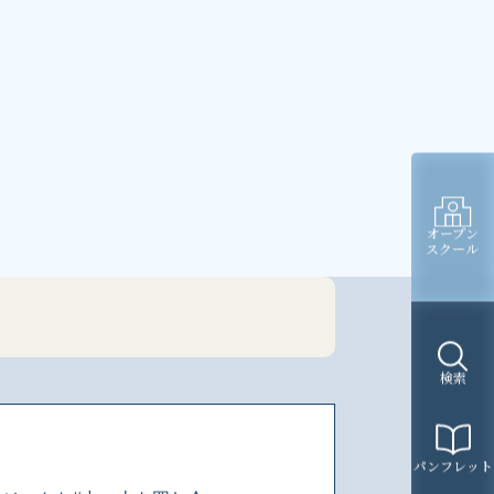
オープン
スクール
検索
パンフレット