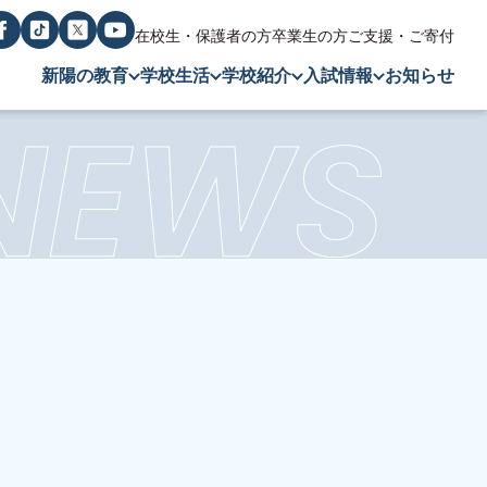
在校生・保護者の方
卒業生の方
ご支援・ご寄付
新陽の教育
学校生活
学校紹介
入試情報
お知らせ