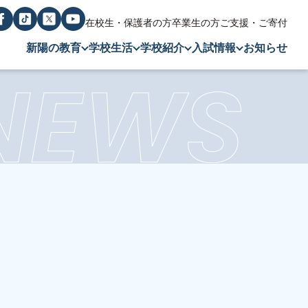
在校生・保護者の方
卒業生の方
ご支援・ご寄付
新陽の教育
学校生活
学校紹介
入試情報
お知らせ