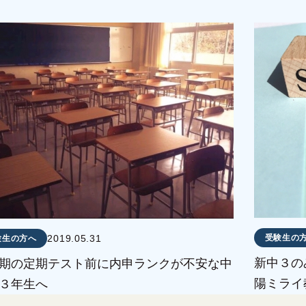
受験生の
2019.05.31
験生の方へ
新中３の
期の定期テスト前に内申ランクが不安な中
陽ミライ
３年生へ