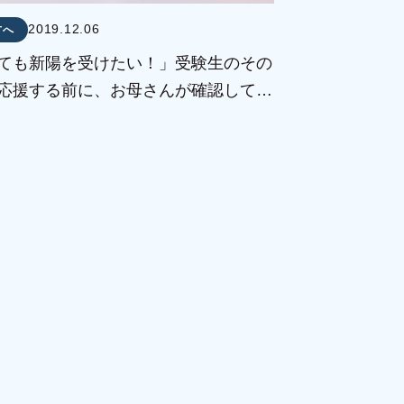
2019.12.06
方へ
ても新陽を受けたい！」受験生のその
応援する前に、お母さんが確認してお