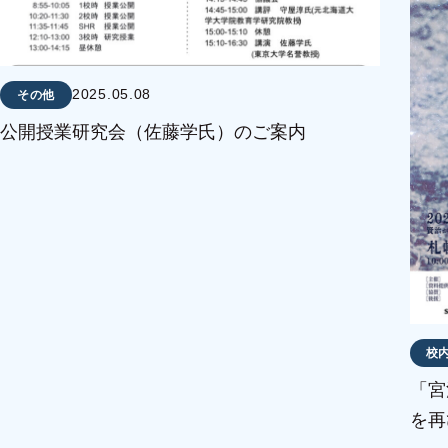
2025.05.08
その他
公開授業研究会（佐藤学氏）のご案内
校
「宮
を再