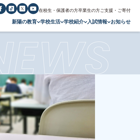
在校生・保護者の方
卒業生の方
ご支援・ご寄付
新陽の教育
学校生活
学校紹介
入試情報
お知らせ