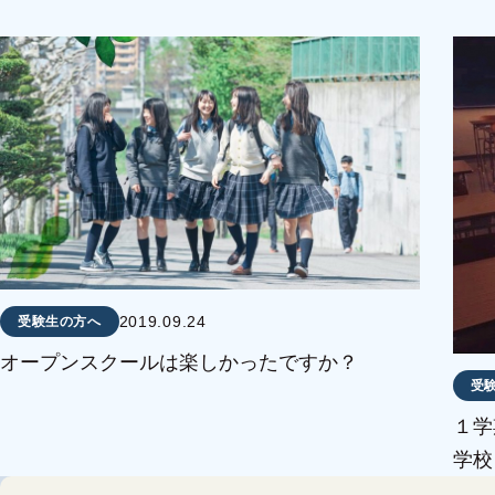
2019.09.24
受験生の方へ
オープンスクールは楽しかったですか？
受
１学
学校