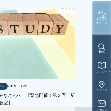
オープン
スクール
検索
パンフレット
2019.03.28
方へ
アクセス
みなさんへ 【緊急開催！第２回 新
教室】
お問合せ