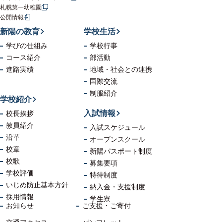
札幌第一幼稚園
公開情報
新陽の教育
学校生活
学びの仕組み
学校行事
コース紹介
部活動
進路実績
地域・社会
との連携
国際交流
制服紹介
学校紹介
入試情報
校長挨拶
教員紹介
入試スケジュール
沿革
オープンスクール
校章
新陽パスポート制度
校歌
募集要項
学校評価
特待制度
いじめ防止
基本方針
納入金・支援制度
採用情報
学生寮
お知らせ
ご支援・ご寄付