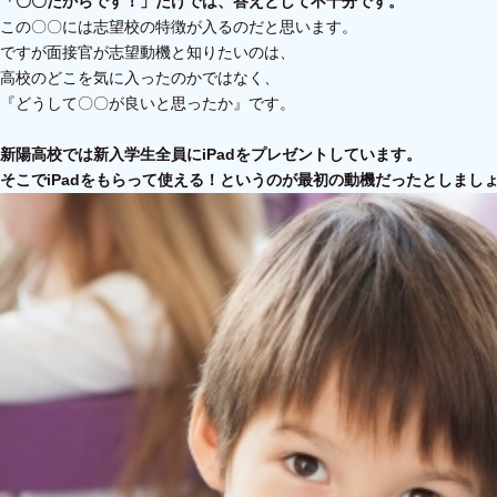
「〇〇だからです！」だけでは、答えとして不十分です。
この〇〇には志望校の特徴が入るのだと思います。
ですが面接官が志望動機と知りたいのは、
高校のどこを気に入ったのかではなく、
『どうして〇〇が良いと思ったか』です。
新陽高校では新入学生全員にiPadをプレゼントしています。
そこでiPadをもらって使える！というのが最初の動機だったとしまし