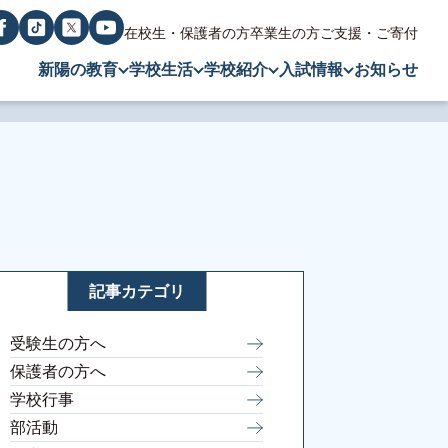
在校生・保護者の方
卒業生の方
ご支援・ご寄付
新陽の教育
学校生活
学校紹介
入試情報
お知らせ
記事カテゴリ
受験生の方へ
保護者の方へ
学校行事
部活動