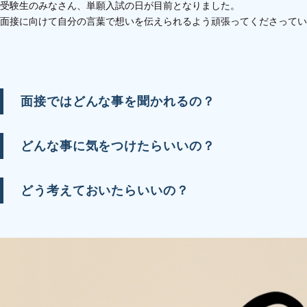
受験生のみなさん、単願入試の日が目前となりました。
面接に向けて自分の言葉で想いを伝えられるよう頑張ってくださってい
面接ではどんな事を聞かれるの？
どんな事に気をつけたらいいの？
どう考えておいたらいいの？