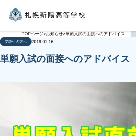
TOPページ
お知らせ
単願入試の面接へのアドバイス
2019.01.16
受験生の方へ
単願入試の面接へのアドバイス