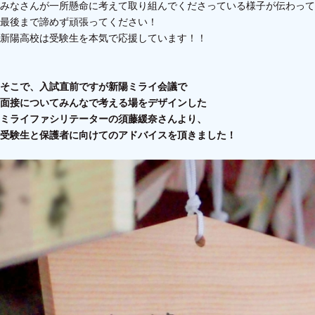
みなさんが一所懸命に考えて取り組んでくださっている様子が伝わって
最後まで諦めず頑張ってください！
新陽高校は受験生を本気で応援しています！！
そこで、入試直前ですが新陽ミライ会議で
面接についてみんなで考える場をデザインした
ミライファシリテーターの須藤緩奈さんより、
受験生と保護者に向けてのアドバイスを頂きました！